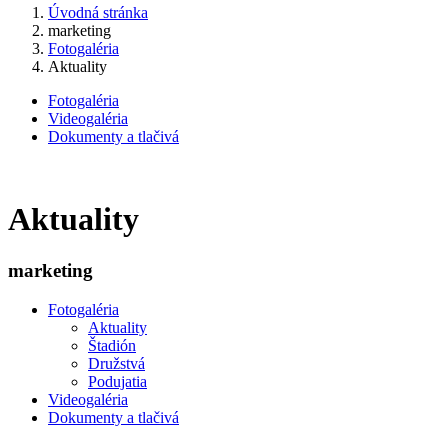
Úvodná stránka
marketing
Fotogaléria
Aktuality
Fotogaléria
Videogaléria
Dokumenty a tlačivá
Aktuality
marketing
Fotogaléria
Aktuality
Štadión
Družstvá
Podujatia
Videogaléria
Dokumenty a tlačivá