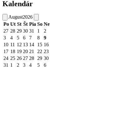
Kalendár
August
2026
Po
Ut
St
Št
Pia
So
Ne
27
28
29
30
31
1
2
3
4
5
6
7
8
9
10
11
12
13
14
15
16
17
18
19
20
21
22
23
24
25
26
27
28
29
30
31
1
2
3
4
5
6