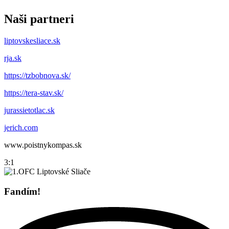
Naši partneri
liptovskesliace.sk
rja.sk
https://tzbobnova.sk/
https://tera-stav.sk/
jurassietotlac.sk
jerich.com
www.poistnykompas.sk
3:1
Fandím!