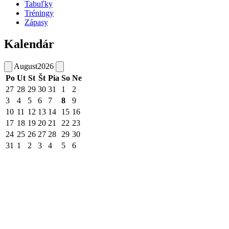
Tabuľky
Tréningy
Zápasy
Kalendár
August
2026
Po
Ut
St
Št
Pia
So
Ne
27
28
29
30
31
1
2
3
4
5
6
7
8
9
10
11
12
13
14
15
16
17
18
19
20
21
22
23
24
25
26
27
28
29
30
31
1
2
3
4
5
6