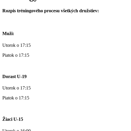
Rozpis tréningového procesu všetkých družstiev:
Muži:
Utorok o 17:15
Piatok o 17:15
Dorast U-19
Utorok o 17:15
Piatok o 17:15
Žiaci U-15
Utorok o 16:00