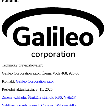
Fandím!
Technický prevádzkovateľ:
Galileo Corporation s.r.o., Čierna Voda 468, 925 06
Kontakt:
Galileo Corporation s.r.o.
Posledná aktualizácia: 3. 11. 2025
Zmena vzhľadu
,
Štruktúra stránok
,
RSS
,
Vytlačiť
Vyhlásenie o prístupnosti
,
Cookies
,
Webové sídlo