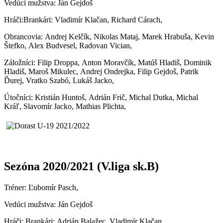
Vedúci mužstva: Ján Gejdoš
Hráči:Brankári: Vladimír Klačan, Richard Cárach,
Obrancovia: Andrej Kelčík, Nikolas Mataj, Marek Hrabuša, Kevin
Štefko, Alex Budvesel, Radovan Vician,
Záložníci: Filip Droppa, Anton Moravčík, Matúš Hladiš, Dominik
Hladiš, Maroš Mikulec, Andrej Ondrejka, Filip Gejdoš, Patrik
Ďurej, Vratko Szabó, Lukáš Jacko,
Útočníci: Kristián Huntoš, Adrián Frič, Michal Dutka, Michal
Kráľ, Slavomír Jacko, Mathias Plichta,
Sezóna 2020/2021 (V.liga sk.B)
Tréner: Ľubomír Pasch,
Vedúci mužstva: Ján Gejdoš
Hráči: Brankári: Adrián Balažec, Vladimír Klačan,