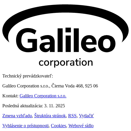
Technický prevádzkovateľ:
Galileo Corporation s.r.o., Čierna Voda 468, 925 06
Kontakt:
Galileo Corporation s.r.o.
Posledná aktualizácia: 3. 11. 2025
Zmena vzhľadu
,
Štruktúra stránok
,
RSS
,
Vytlačiť
Vyhlásenie o prístupnosti
,
Cookies
,
Webové sídlo