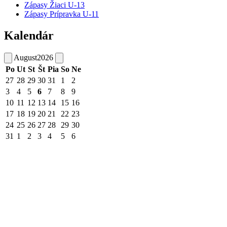
Zápasy Žiaci U-13
Zápasy Prípravka U-11
Kalendár
August
2026
Po
Ut
St
Št
Pia
So
Ne
27
28
29
30
31
1
2
3
4
5
6
7
8
9
10
11
12
13
14
15
16
17
18
19
20
21
22
23
24
25
26
27
28
29
30
31
1
2
3
4
5
6