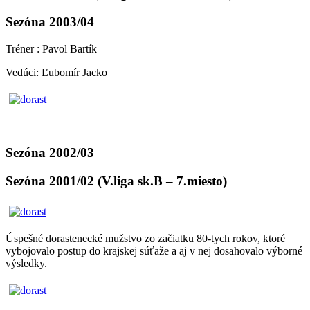
Sezóna 2003/04
Tréner : Pavol Bartík
Vedúci: Ľubomír Jacko
Sezóna 2002/03
Sezóna 2001/02 (V.liga sk.B – 7.miesto)
Úspešné dorastenecké mužstvo zo začiatku 80-tych rokov, ktoré
vybojovalo postup do krajskej súťaže a aj v nej dosahovalo výborné
výsledky.