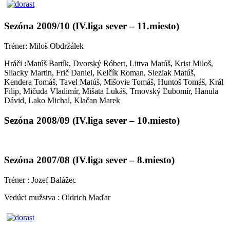
Sezóna 2009/10 (IV.liga sever – 11.miesto)
Tréner: Miloš Obdržálek
Hráči
:
Matúš Bartík, Dvorský Róbert, Littva Matúš, Krist Miloš,
Sliacky Martin, Frič Daniel, Kelčík Roman, Sleziak Matúš,
Kendera Tomáš, Tavel Matúš, Mišovie Tomáš, Huntoš Tomáš, Král
Filip, Mičuda Vladimír, Mišata Lukáš, Trnovský Ľubomír, Hanula
Dávid, Lako Michal, Klačan Marek
Sezóna 2008/09 (IV.liga sever – 10.miesto)
Sezóna 2007/08 (IV.liga sever – 8.miesto)
Tréner : Jozef Balážec
Vedúci mužstva : Oldrich Maďar