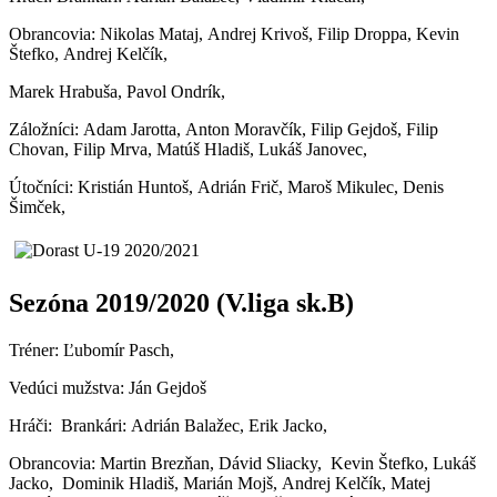
Obrancovia: Nikolas Mataj, Andrej Krivoš, Filip Droppa, Kevin
Štefko, Andrej Kelčík,
Marek Hrabuša, Pavol Ondrík,
Záložníci: Adam Jarotta, Anton Moravčík, Filip Gejdoš, Filip
Chovan, Filip Mrva, Matúš Hladiš, Lukáš Janovec,
Útočníci: Kristián Huntoš, Adrián Frič, Maroš Mikulec, Denis
Šimček,
Sezóna 2019/2020 (V.liga sk.B)
Tréner: Ľubomír Pasch,
Vedúci mužstva: Ján Gejdoš
Hráči: Brankári: Adrián Balažec, Erik Jacko,
Obrancovia: Martin Brezňan, Dávid Sliacky, Kevin Štefko, Lukáš
Jacko, Dominik Hladiš, Marián Mojš, Andrej Kelčík, Matej