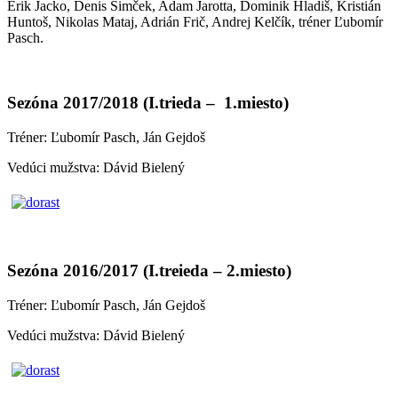
Erik Jacko, Denis Šimček, Adam Jarotta, Dominik Hladiš, Kristián
Huntoš, Nikolas Mataj, Adrián Frič, Andrej Kelčík, tréner Ľubomír
Pasch.
Sezóna 2017/2018 (I.trieda – 1.miesto)
Tréner: Ľubomír Pasch, Ján Gejdoš
Vedúci mužstva: Dávid Bielený
Sezóna 2016/2017 (I.treieda – 2.miesto)
Tréner: Ľubomír Pasch, Ján Gejdoš
Vedúci mužstva: Dávid Bielený