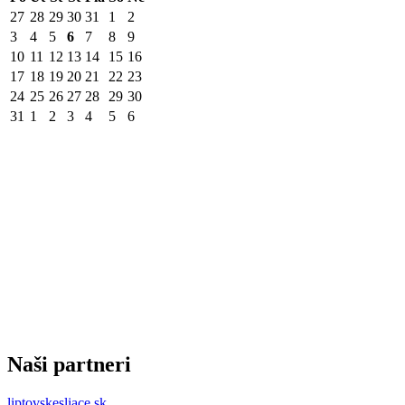
27
28
29
30
31
1
2
3
4
5
6
7
8
9
10
11
12
13
14
15
16
17
18
19
20
21
22
23
24
25
26
27
28
29
30
31
1
2
3
4
5
6
Naši partneri
liptovskesliace.sk