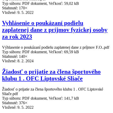
Typ súboru: PDF dokument, Veľkosť: 59,02 kB
Stiahnuté: 170×
Vložené:
9. 5. 2022
Vyhlásenie o poukázaní podielu
zaplatenej dane z príjmov fyzickej osoby
za rok 2023
Výhlasenie o poukázaní podielu zaplatenej dane z príjmov F.O..pdf
Typ súboru: PDF dokument, Veľkosť: 69,59 kB
Stiahnuté: 140×
Vložené:
8. 2. 2024
Žiadosť o prijatie za člena športového
klubu 1 . OFC Liptovské Sliače
Žiadosť o prijatie za člena športového klubu 1 . OFC Liptovské
Sliače.pdf
Typ súboru: PDF dokument, Veľkosť: 141,7 kB
Stiahnuté: 376×
Vložené:
9. 5. 2022