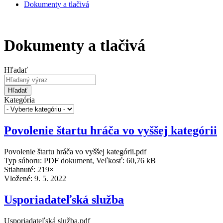
Dokumenty a tlačivá
Dokumenty a tlačivá
Hľadať
Hľadať
Kategória
Povolenie štartu hráča vo vyššej kategórii
Povolenie štartu hráča vo vyššej kategórii.pdf
Typ súboru: PDF dokument, Veľkosť: 60,76 kB
Stiahnuté: 219×
Vložené:
9. 5. 2022
Usporiadateľská služba
Usporiadateľská služba.pdf