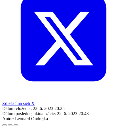
Zdieľať na sieti X
Dátum vloženia:
22. 6. 2023 20:25
Dátum poslednej aktualizácie:
22. 6. 2023 20:43
Autor:
Leonard Ondrejka