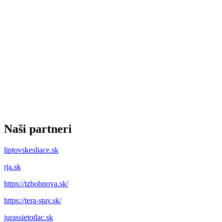
Naši partneri
liptovskesliace.sk
rja.sk
https://tzbobnova.sk/
https://tera-stav.sk/
jurassietotlac.sk