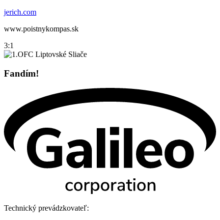
jerich.com
www.poistnykompas.sk
3:1
Fandím!
Technický prevádzkovateľ: