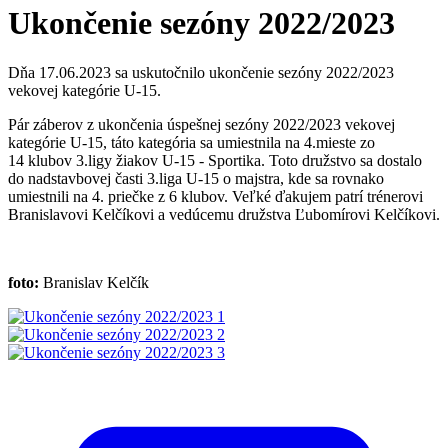
Ukončenie sezóny 2022/2023
Dňa 17.06.2023 sa uskutočnilo ukončenie sezóny 2022/2023
vekovej kategórie U-15.
Pár záberov z ukončenia úspešnej sezóny 2022/2023 vekovej
kategórie U-15, táto kategória sa umiestnila na 4.mieste zo
14 klubov 3.ligy žiakov U-15 - Sportika. Toto družstvo sa dostalo
do nadstavbovej časti 3.liga U-15 o majstra, kde sa rovnako
umiestnili na 4. priečke z 6 klubov. Veľké ďakujem patrí trénerovi
Branislavovi Kelčíkovi​ a vedúcemu družstva Ľubomírovi Kelčíkovi.
foto:
Branislav Kelčík