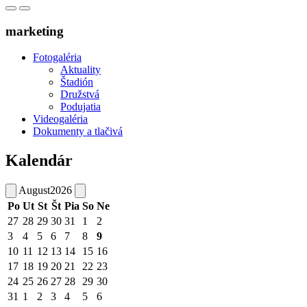
marketing
Fotogaléria
Aktuality
Štadión
Družstvá
Podujatia
Videogaléria
Dokumenty a tlačivá
Kalendár
August
2026
Po
Ut
St
Št
Pia
So
Ne
27
28
29
30
31
1
2
3
4
5
6
7
8
9
10
11
12
13
14
15
16
17
18
19
20
21
22
23
24
25
26
27
28
29
30
31
1
2
3
4
5
6