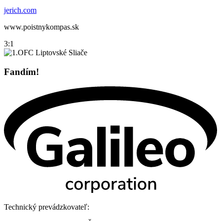
jerich.com
www.poistnykompas.sk
3:1
Fandím!
Technický prevádzkovateľ: