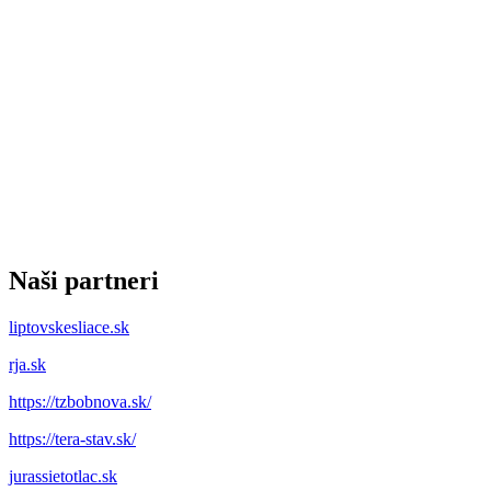
Naši partneri
liptovskesliace.sk
rja.sk
https://tzbobnova.sk/
https://tera-stav.sk/
jurassietotlac.sk