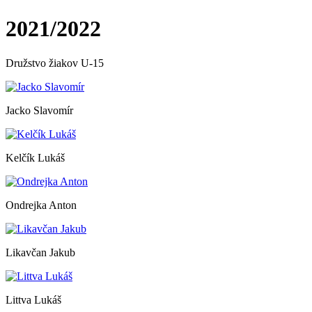
2021/2022
Družstvo žiakov U-15
Jacko Slavomír
Kelčík Lukáš
Ondrejka Anton
Likavčan Jakub
Littva Lukáš