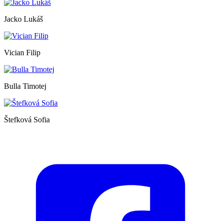
Jacko Lukáš
Vician Filip
Bulla Timotej
Štefková Sofia