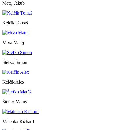
Mataj Jakub
Kelčík Tomáš
Mrva Matej
Štefko Šimon
Kelčík Alex
Štefko Matúš
Malenka Richard