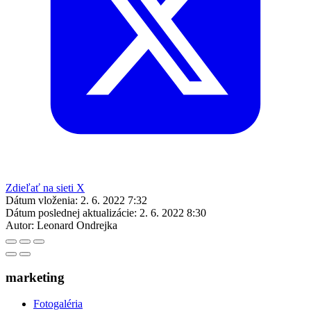
Zdieľať na sieti X
Dátum vloženia:
2. 6. 2022 7:32
Dátum poslednej aktualizácie:
2. 6. 2022 8:30
Autor:
Leonard Ondrejka
marketing
Fotogaléria