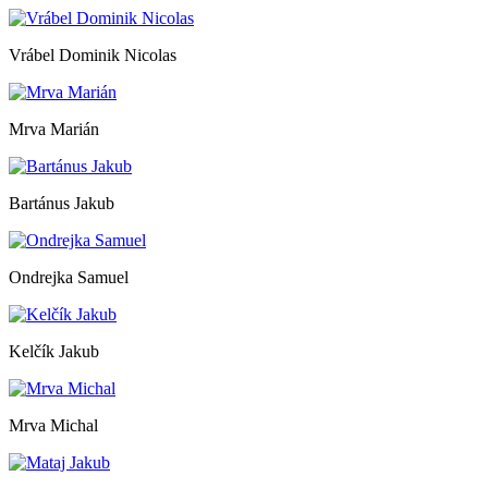
Vrábel Dominik Nicolas
Mrva Marián
Bartánus Jakub
Ondrejka Samuel
Kelčík Jakub
Mrva Michal