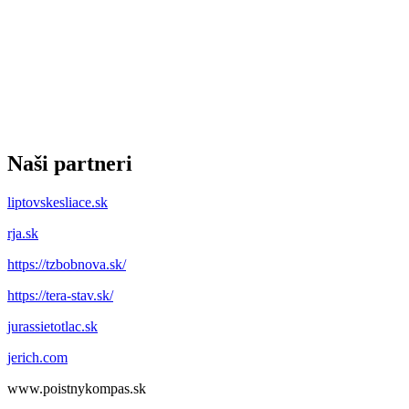
Naši partneri
liptovskesliace.sk
rja.sk
https://tzbobnova.sk/
https://tera-stav.sk/
jurassietotlac.sk
jerich.com
www.poistnykompas.sk