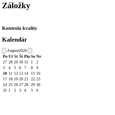
Záložky
Kontrola kvality
Kalendár
August
2026
Po
Ut
St
Št
Pia
So
Ne
27
28
29
30
31
1
2
3
4
5
6
7
8
9
10
11
12
13
14
15
16
17
18
19
20
21
22
23
24
25
26
27
28
29
30
31
1
2
3
4
5
6