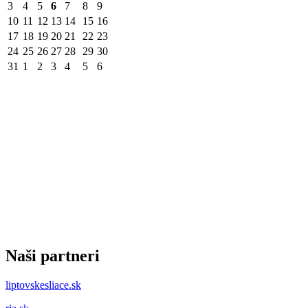
3
4
5
6
7
8
9
10
11
12
13
14
15
16
17
18
19
20
21
22
23
24
25
26
27
28
29
30
31
1
2
3
4
5
6
Naši partneri
liptovskesliace.sk