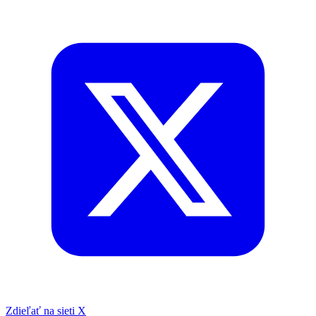
Zdieľať na sieti X