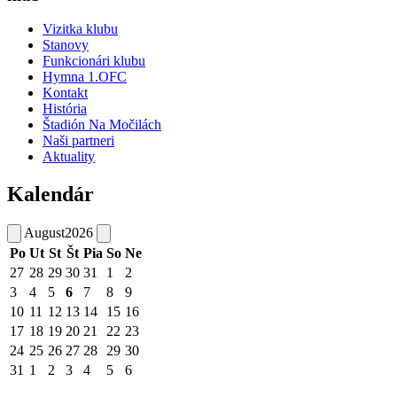
Vizitka klubu
Stanovy
Funkcionári klubu
Hymna 1.OFC
Kontakt
História
Štadión Na Močilách
Naši partneri
Aktuality
Kalendár
August
2026
Po
Ut
St
Št
Pia
So
Ne
27
28
29
30
31
1
2
3
4
5
6
7
8
9
10
11
12
13
14
15
16
17
18
19
20
21
22
23
24
25
26
27
28
29
30
31
1
2
3
4
5
6