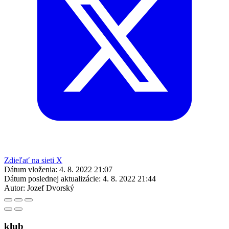
Zdieľať na sieti X
Dátum vloženia:
4. 8. 2022 21:07
Dátum poslednej aktualizácie:
4. 8. 2022 21:44
Autor:
Jozef Dvorský
klub