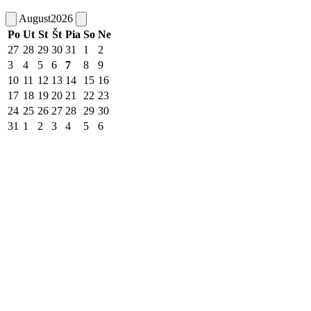
August
2026
Po
Ut
St
Št
Pia
So
Ne
27
28
29
30
31
1
2
3
4
5
6
7
8
9
10
11
12
13
14
15
16
17
18
19
20
21
22
23
24
25
26
27
28
29
30
31
1
2
3
4
5
6