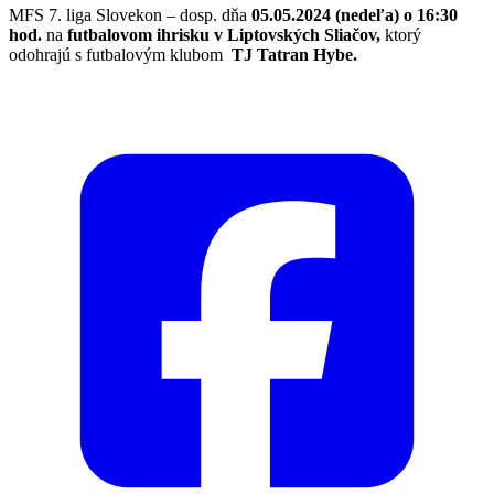
MFS 7. liga Slovekon – dosp. dňa
05.05.2024 (nedeľa) o 16:30
hod.
na
futbalovom ihrisku v Liptovských Sliačov,
ktorý
odohrajú s futbalovým klubom
TJ Tatran Hybe.