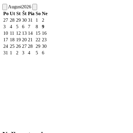
August
2026
Po
Ut
St
Št
Pia
So
Ne
27
28
29
30
31
1
2
3
4
5
6
7
8
9
10
11
12
13
14
15
16
17
18
19
20
21
22
23
24
25
26
27
28
29
30
31
1
2
3
4
5
6