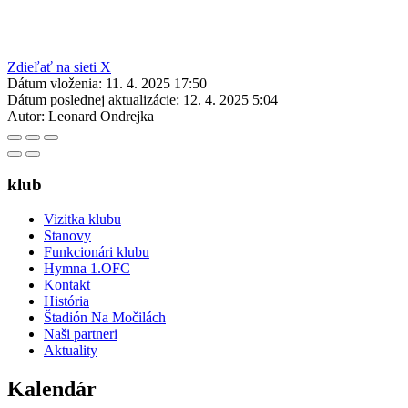
Zdieľať na sieti X
Dátum vloženia:
11. 4. 2025 17:50
Dátum poslednej aktualizácie:
12. 4. 2025 5:04
Autor:
Leonard Ondrejka
klub
Vizitka klubu
Stanovy
Funkcionári klubu
Hymna 1.OFC
Kontakt
História
Štadión Na Močilách
Naši partneri
Aktuality
Kalendár