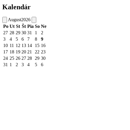
Kalendár
August
2026
Po
Ut
St
Št
Pia
So
Ne
27
28
29
30
31
1
2
3
4
5
6
7
8
9
10
11
12
13
14
15
16
17
18
19
20
21
22
23
24
25
26
27
28
29
30
31
1
2
3
4
5
6