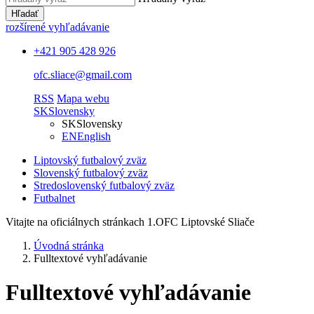
Hľadať
rozšírené vyhľadávanie
+421 905 428 926
ofc.sliace@gmail.com
RSS
Mapa webu
SK
Slovensky
SK
Slovensky
EN
English
Liptovský futbalový zväz
Slovenský futbalový zväz
Stredoslovenský futbalový zväz
Futbalnet
Vitajte na oficiálnych stránkach 1.OFC Liptovské Sliače
Úvodná stránka
Fulltextové vyhľadávanie
Fulltextové vyhľadávanie