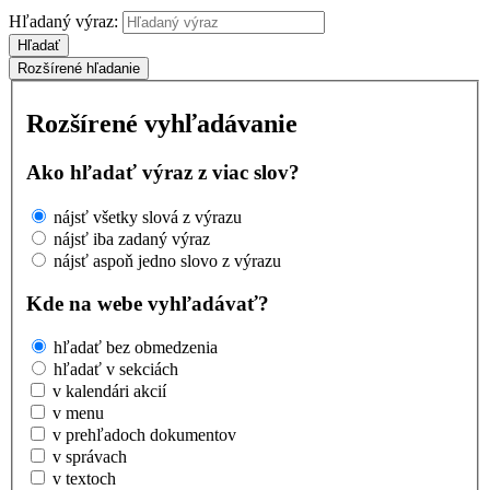
Hľadaný výraz:
Hľadať
Rozšírené hľadanie
Rozšírené vyhľadávanie
Ako hľadať výraz z viac slov?
nájsť všetky slová z výrazu
nájsť iba zadaný výraz
nájsť aspoň jedno slovo z výrazu
Kde na webe vyhľadávať?
hľadať bez obmedzenia
hľadať v sekciách
v kalendári akcií
v menu
v prehľadoch dokumentov
v správach
v textoch